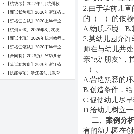
【杭统考】2027年4月杭州教师招聘考试辅导简章
2.
由于学前儿童
【面试私教班】2026年浙江省教师招聘考试面试课程
的（ ）的依赖
【资格证面试】2026上半年全国教师资格证面试辅导简章
A.
物质环境
B.
【杭州面试】2026年6月杭统考面试课程
3.
某幼儿园允许
【面试小班】2026年杭州教师招聘面试课程
【资格证笔试】2026下半年全国教师资格证笔试辅导简章
师在与幼儿共处
【合同制】2026浙江省幼儿教师笔面辅导课程
亲”或“朋友”
【笔试私教班】2026年浙江省教师招聘考试笔试课程
）。
【技能专项】浙江省幼儿教育五项技能辅导课程简章
A.
营造熟悉的环
B.
创造条件，给
C.
促使幼儿尽早
D.
给幼儿树立一
二
、案例分
有的幼儿园在创