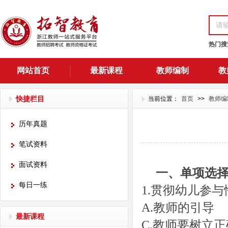
热门搜
网站首页
最新课程
教师编制
教
快捷栏目
当前位置：
首页
>>
教师编
历年真题
笔试资料
面试资料
一、单项选
每日一练
1.
贯彻幼儿参与
A.
教师的引导
最新课程
C.
教师要树立正