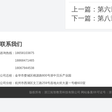
上一篇：
第六
下一篇：
第八
联系我们
咨询热线：18658103875
18868471465
18067944538
公司总校：金华市婺城区桃源路800号浙中贝乐产业园
公司分校：杭州市西湖区文三路259号昌地火炬大厦一号楼603室
版权所有：浙江拓智教育科技有限公司 网站备案/许可证号：
浙