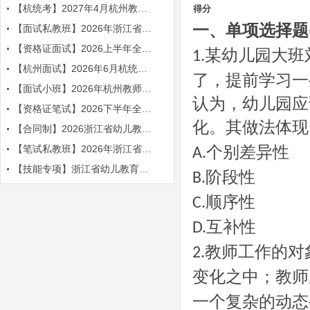
【杭统考】2027年4月杭州教师招聘考试辅导简章
得分
一、单项选择题
【面试私教班】2026年浙江省教师招聘考试面试课程
【资格证面试】2026上半年全国教师资格证面试辅导简章
某幼儿园大班
1.
【杭州面试】2026年6月杭统考面试课程
了，提前学习一
【面试小班】2026年杭州教师招聘面试课程
认为，幼儿园应
【资格证笔试】2026下半年全国教师资格证笔试辅导简章
化。其做法体现
【合同制】2026浙江省幼儿教师笔面辅导课程
【笔试私教班】2026年浙江省教师招聘考试笔试课程
个别差异性
A.
【技能专项】浙江省幼儿教育五项技能辅导课程简章
阶段性
B.
顺序性
C.
互补性
D.
教师工作的对
2.
变化之中
教师
；
一个复杂的动态