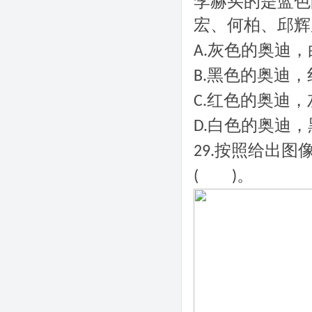
李赫买的是蓝色
宏、何柏、邱辉
灰色的奥迪，
A.
黑色的奥迪，
B.
红色的奥迪，
C.
白色的奥迪，
D.
按照给出图
29.
。
(
)