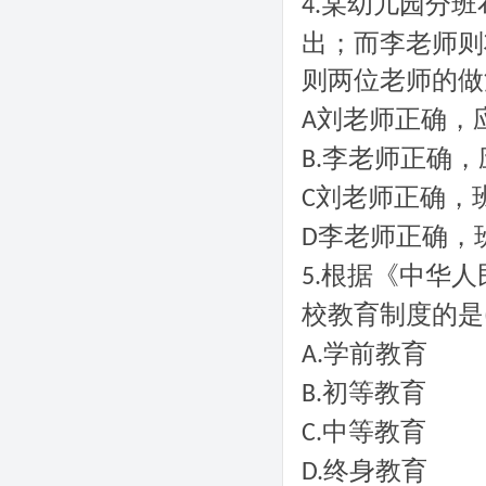
某幼儿园分班
4.
出；而李老师则
则两位老师的做
刘老师正确，
A
李老师正确，
B.
刘老师正确，
C
李老师正确，
D
根据《中华人
5.
校教育制度的是
学前教育
A.
初等教育
B.
中等教育
C.
终身教育
D.