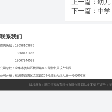
上一篇：
幼儿
下一篇：
中学
联系我们
咨询热线：18658103875
18868471465
18067944538
公司总校：金华市婺城区桃源路800号浙中贝乐产业园
公司分校：杭州市西湖区文三路259号昌地火炬大厦一号楼603室
版权所有：浙江拓智教育科技有限公司 网站备案/许可证号：
浙