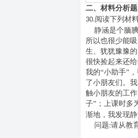
二、材料分析题
阅读下列材
30.
静涵是个腼
所以也很少能吸
生、犹犹豫豫的
很快捡起来还给
我的
“小助手”
了小朋友们。我
触小朋友的工作
子”
上课时多
；
渐地，我发现静
问题
请从教
: