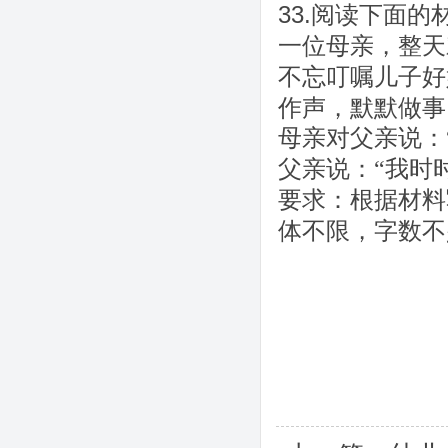
33.阅读下面
一位母亲，整天
不忘叮嘱儿子好
作声，默默做事
母亲对父亲说：
父亲说：
“我时
要求：根据材料
体不限，字数不