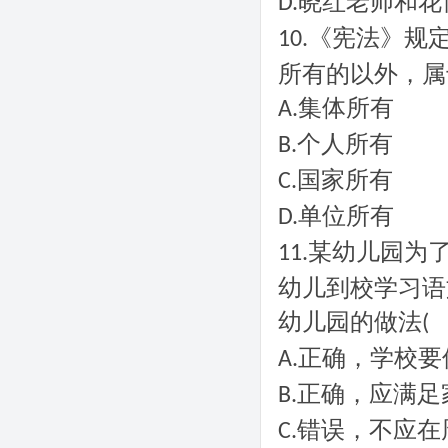
晓红老师和花
D.
《宪法》规
10.
所有的以外，属
集体所有
A.
个人所有
B.
国家所有
C.
单位所有
D.
某幼儿园为
11.
幼儿到校学习语
幼儿园的做法
(
正确，学校要
A.
正确，应满足
B.
错误，不应在
C.