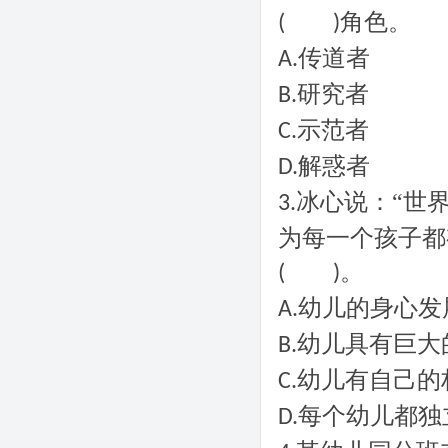
角色。
(
)
传道者
A.
研究者
B.
示范者
C.
解惑者
D.
冰心说：“世
3.
为每一个孩子都
。
(
)
幼儿的身心发
A.
幼儿具有巨大
B.
幼儿有自己的
C.
每个幼儿都独
D.