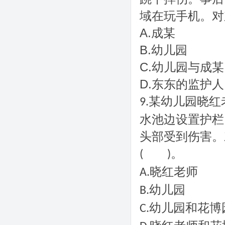
在玩手机
域
。对
A.
成某
B.
幼儿园
C.
幼儿园与成某
D.
东东的监护人
某幼儿园晓红
9.
水池边设置护栏
头部受到伤害。
。
(
)
晓红老师
A.
幼儿园
B.
幼儿园和花博
C.