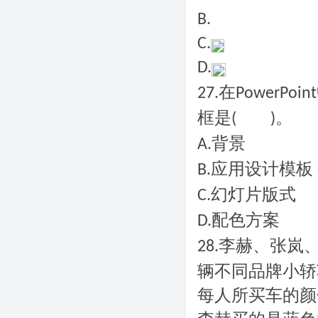
B.
C.
D.
在
27.
PowerPoint
框是
。
(
)
背景
A.
应用设计模板
B.
幻灯片版式
C.
配色方案
D.
李赫、张岚
28.
辆不同品牌小轿
每人所买车的颜