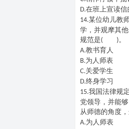
在班上宣读信
D.
某位幼儿教
14.
学，并观摩其他
规范是
。
(
)
教书育人
A.
为人师表
B.
关爱学生
C.
终身学习
D.
我国法律规
15.
党领导，并能够
从师德的角度，
为人师表
A.