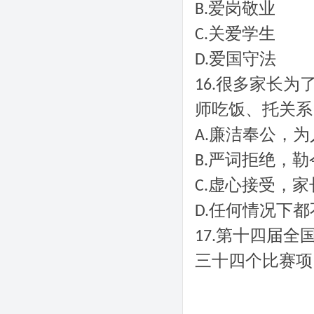
爱岗敬业
B.
关爱学生
C.
爱国守法
D.
很多家长为
16.
师吃饭、托关系
廉洁奉公，为
A.
严词拒绝，勒
B.
虚心接受，家
C.
任何情况下都
D.
第十四届全
17.
三十四个比赛项