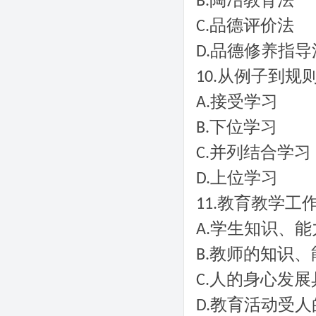
陶冶教育法
B.
品德评价法
C.
品德修养指导
D.
从例子到规
10.
接受学习
A.
下位学习
B.
并列结合学习
C.
上位学习
D.
教育教学工
11.
学生知识、能
A.
教师的知识、
B.
人的身心发展
C.
教育活动受人
D.