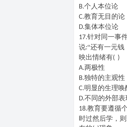
个人本位论
B.
教育无目的论
C.
集体本位论
D.
针对同一事
17.
说
“还有一元钱
:
映出情绪有
( )
两极性
A.
独特的主观性
B.
明显的生理唤
C.
不同的外部表
D.
教育要遵循
18.
时过然后学，则