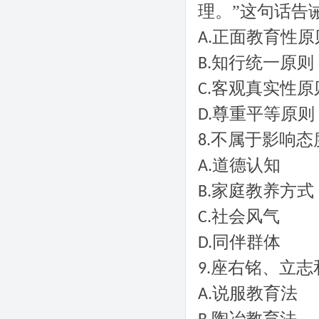
理。”这句话告
正面教育性原
A.
知行统一原则
B.
客观真实性原
C.
尊重平等原则
D.
不属于影响态
8.
道德认知
A.
家庭教养方式
B.
社会风气
C.
同伴群体
D.
座右铭、立志
9.
说服教育法
A.