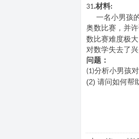
材料
31
.
:
一名小男孩
奥数比赛，并许
数比赛难度极大
对数学失去了兴
问题：
分析小男孩对
(1)
(2)
请问如何帮