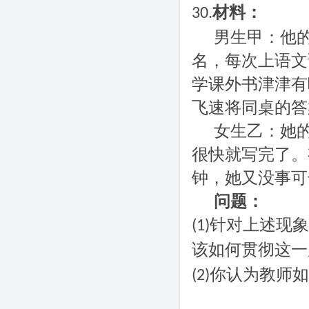
材料：
30.
男生甲：他
名，每次上语文
学课外书津津有
飞速将同桌的答
女生乙：她
很快就写完了。
钟，她又没事可
问题：
针对上述现象
(1)
该如何贯彻这一
你认为教师如
(2)