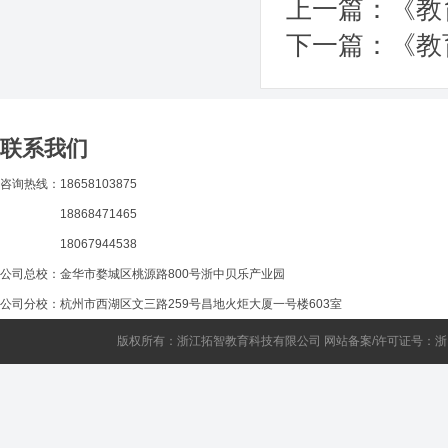
上一篇：
《教
下一篇：
《教
联系我们
咨询热线：18658103875
18868471465
18067944538
公司总校：金华市婺城区桃源路800号浙中贝乐产业园
公司分校：杭州市西湖区文三路259号昌地火炬大厦一号楼603室
版权所有：浙江拓智教育科技有限公司 网站备案/许可证号：
浙