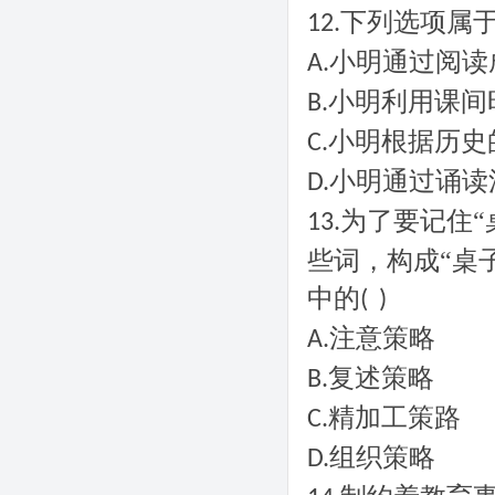
下列选项属
12.
小明通过阅读
A.
小明利用课间
B.
小明根据历史
C.
小明通过诵读
D.
为了要记住“
13.
些词，构成“桌
中的
( )
注意策略
A.
复述策略
B.
精加工策路
C.
组织策略
D.