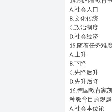
制约着教育
14.
社会人口
A.
文化传统
B.
政治制度
C.
社会经济
D.
随着任务难
15.
上升
A.
下降
B.
先降后升
C.
先升后降
D.
德国教育家凯
16.
种教育目的观属
社会本位论
A.