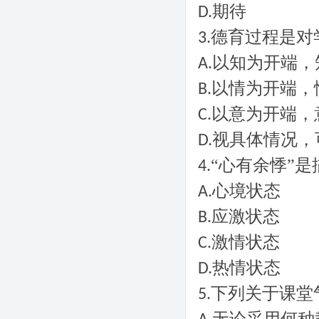
期待
D.
德育过程是对
3.
以知为开端，
A.
以情为开端，
B.
以意为开端，
C.
视具体情况，
D.
“心有余悸”
4.
心境状态
A.
应激状态
B.
激情状态
C.
热情状态
D.
下列关于课堂
5.