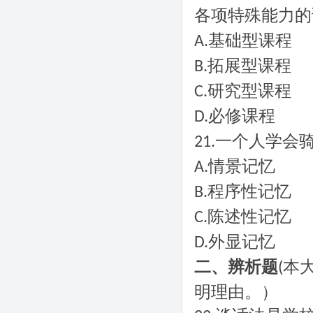
各项特殊能力的
基础型课程
A.
拓展型课程
B.
研究型课程
C.
必修课程
D.
一个人学会
21.
情景记忆
A.
程序性记忆
B.
陈述性记忆
C.
外显记忆
D.
二、辨析题
本
(
明理由。）