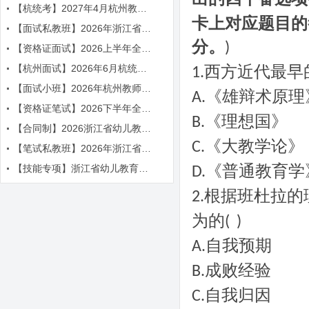
【杭统考】2027年4月杭州教师招聘考试辅导简章
卡上对应题目的
【面试私教班】2026年浙江省教师招聘考试面试课程
分。
)
【资格证面试】2026上半年全国教师资格证面试辅导简章
【杭州面试】2026年6月杭统考面试课程
西方近代最早
1.
【面试小班】2026年杭州教师招聘面试课程
《雄辩术原理
A.
【资格证笔试】2026下半年全国教师资格证笔试辅导简章
《理想国》
B.
【合同制】2026浙江省幼儿教师笔面辅导课程
《大教学论》
C.
【笔试私教班】2026年浙江省教师招聘考试笔试课程
《普通教育学
【技能专项】浙江省幼儿教育五项技能辅导课程简章
D.
根据班杜拉的
2.
为的
( )
自我预期
A.
成败经验
B.
自我归因
C.