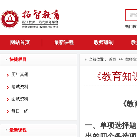
热门搜
网站首页
最新课程
教师编制
教
快捷栏目
当前位置：
首页
>>
教师资
《教育知
历年真题
笔试资料
面试资料
《
教
每日一练
一、单项选择题
最新课程
出的四个备选项