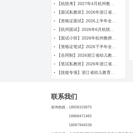
【杭统考】2027年4月杭州教师招聘考试辅导简章
【面试私教班】2026年浙江省教师招聘考试面试课程
【资格证面试】2026上半年全国教师资格证面试辅导简章
【杭州面试】2026年6月杭统考面试课程
【面试小班】2026年杭州教师招聘面试课程
【资格证笔试】2026下半年全国教师资格证笔试辅导简章
【合同制】2026浙江省幼儿教师笔面辅导课程
【笔试私教班】2026年浙江省教师招聘考试笔试课程
【技能专项】浙江省幼儿教育五项技能辅导课程简章
联系我们
咨询热线：18658103875
18868471465
18067944538