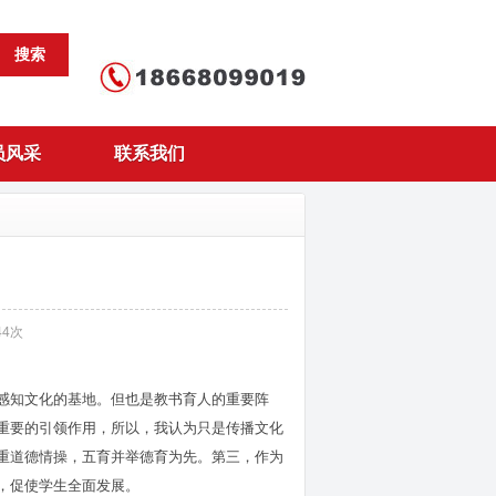
搜索
员风采
联系我们
44
次
感知文化的基地。但也是教书育人的重要阵
重要的引领作用，所以，我认为只是传播文化
重道德情操，五育并举德育为先。第三，作为
，促使学生全面发展。