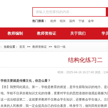
热门搜索：
杭州
绍兴
温州
宁波
金华
教师编制
教师资格证
关于我们
学
当前位置：
首页
>>
教师资格证
>>
每日一练
结构化练习二
时间：2025-04-16 16:27:40 浏览：
13
学校主要就是传播文化，你怎么看？
【答】我赞同此观点。第一，学校是教育的摇篮，是学生获取知识的地方。是
地。学校不仅承担着知识文化的传播，更要对学生的思想道德价值观起着极为
这一说法错误第二，这就要求教师不仅教会学生知识，还要教会学生做人。注
未来的人民教师，我一定会提高自己的综合素质，终身学习，做到四有好教师