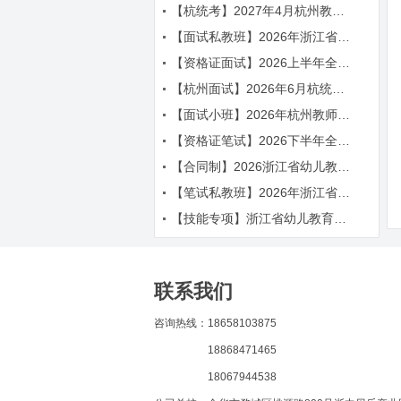
【杭统考】2027年4月杭州教师招聘考试辅导简章
【面试私教班】2026年浙江省教师招聘考试面试课程
【资格证面试】2026上半年全国教师资格证面试辅导简章
【杭州面试】2026年6月杭统考面试课程
【面试小班】2026年杭州教师招聘面试课程
【资格证笔试】2026下半年全国教师资格证笔试辅导简章
【合同制】2026浙江省幼儿教师笔面辅导课程
【笔试私教班】2026年浙江省教师招聘考试笔试课程
【技能专项】浙江省幼儿教育五项技能辅导课程简章
联系我们
咨询热线：18658103875
18868471465
18067944538