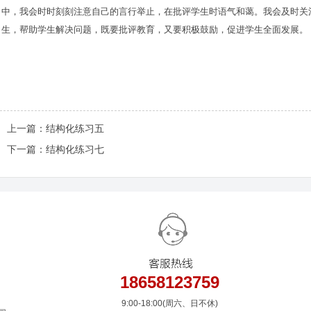
中，我会时时刻刻注意自己的言行举止，在批评学生时语气和蔼。我会及时关
生，帮助学生解决问题，既要批评教育，又要积极鼓励，促进学生全面发展。
上一篇：
结构化练习五
下一篇：
结构化练习七
18658123759
9:00-18:00(周六、日不休)