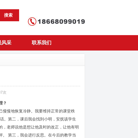
搜索
员风采
联系我们
87
次
理？
己慢慢地恢复冷静。我要维持正常的课堂秩
话。第二，课后我会找到小明，安抚该学生
的，老师说他是想让他及时的改正，让他有明
评。
第三，我会进行反思。在今后的教学当